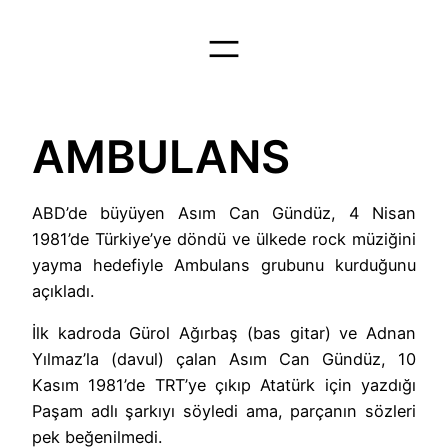
İçeriğe
geç
AMBULANS
ABD’de büyüyen Asım Can Gündüz, 4 Nisan
1981’de Türkiye’ye döndü ve ülkede rock müziğini
yayma hedefiyle Ambulans grubunu kurduğunu
açıkladı.
İlk kadroda Gürol Ağırbaş (bas gitar) ve Adnan
Yılmaz’la (davul) çalan Asım Can Gündüz, 10
Kasım 1981’de TRT’ye çıkıp Atatürk için yazdığı
Paşam adlı şarkıyı söyledi ama, parçanın sözleri
pek beğenilmedi.