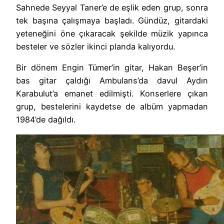
Sahnede Seyyal Taner’e de eşlik eden grup, sonra
tek başına çalışmaya başladı. Gündüz, gitardaki
yeteneğini öne çıkaracak şekilde müzik yapınca
besteler ve sözler ikinci planda kalıyordu.
Bir dönem Engin Tümer’in gitar, Hakan Beşer’in
bas gitar çaldığı Ambulans’da davul Aydın
Karabulut’a emanet edilmişti. Konserlere çıkan
grup, bestelerini kaydetse de albüm yapmadan
1984’de dağıldı.