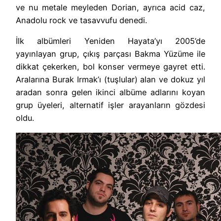
ve nu metale meyleden Dorian, ayrıca acid caz,
Anadolu rock ve tasavvufu denedi.
İlk albümleri Yeniden Hayata’yı 2005’de
yayınlayan grup, çıkış parçası Bakma Yüzüme ile
dikkat çekerken, bol konser vermeye gayret etti.
Aralarına Burak Irmak’ı (tuşlular) alan ve dokuz yıl
aradan sonra gelen ikinci albüme adlarını koyan
grup üyeleri, alternatif işler arayanların gözdesi
oldu.