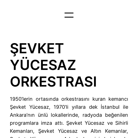
İçeriğe
geç
ŞEVKET
YÜCESAZ
ORKESTRASI
1950’lerin ortasında orkestrasını kuran kemancı
Şevket Yücesaz, 1970’li yıllara dek İstanbul ile
Ankara’nın ünlü lokallerinde, radyoda beğenilen
programlara imza attı. Şevket Yücesaz ve Sihirli
Kemanları, Şevket Yücesaz ve Altın Kemanlar,