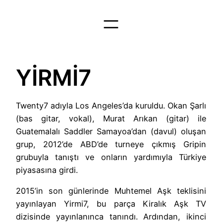
İçeriğe
geç
YİRMİ7
Twenty7 adıyla Los Angeles’da kuruldu. Okan Şarlı
(bas gitar, vokal), Murat Arıkan (gitar) ile
Guatemalalı Saddler Samayoa’dan (davul) oluşan
grup, 2012’de ABD’de turneye çıkmış Gripin
grubuyla tanıştı ve onların yardımıyla Türkiye
piyasasına girdi.
2015’in son günlerinde Muhtemel Aşk teklisini
yayınlayan Yirmi7, bu parça Kiralık Aşk TV
dizisinde yayınlanınca tanındı. Ardından, ikinci