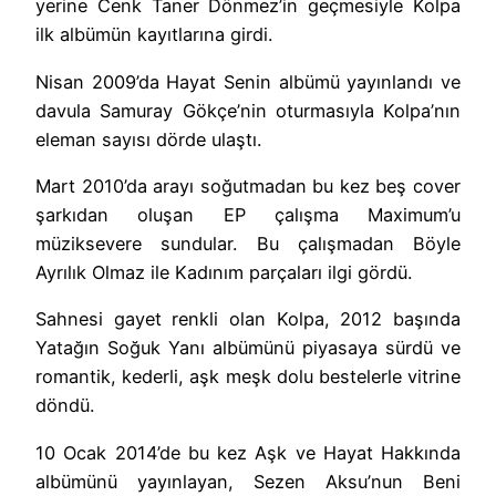
yerine Cenk Taner Dönmez’in geçmesiyle Kolpa
ilk albümün kayıtlarına girdi.
Nisan 2009’da Hayat Senin albümü yayınlandı ve
davula Samuray Gökçe’nin oturmasıyla Kolpa’nın
eleman sayısı dörde ulaştı.
Mart 2010’da arayı soğutmadan bu kez beş cover
şarkıdan oluşan EP çalışma Maximum’u
müziksevere sundular. Bu çalışmadan Böyle
Ayrılık Olmaz ile Kadınım parçaları ilgi gördü.
Sahnesi gayet renkli olan Kolpa, 2012 başında
Yatağın Soğuk Yanı albümünü piyasaya sürdü ve
romantik, kederli, aşk meşk dolu bestelerle vitrine
döndü.
10 Ocak 2014’de bu kez Aşk ve Hayat Hakkında
albümünü yayınlayan, Sezen Aksu’nun Beni