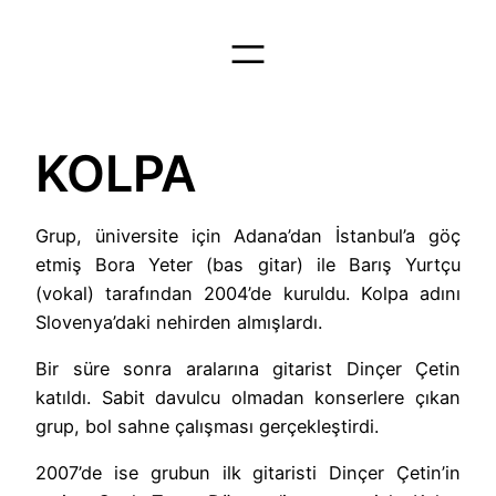
İçeriğe
geç
KOLPA
Grup, üniversite için Adana’dan İstanbul’a göç
etmiş Bora Yeter (bas gitar) ile Barış Yurtçu
(vokal) tarafından 2004’de kuruldu. Kolpa adını
Slovenya’daki nehirden almışlardı.
Bir süre sonra aralarına gitarist Dinçer Çetin
katıldı. Sabit davulcu olmadan konserlere çıkan
grup, bol sahne çalışması gerçekleştirdi.
2007’de ise grubun ilk gitaristi Dinçer Çetin’in