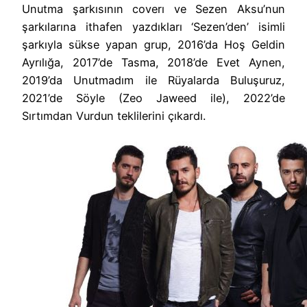
Unutma şarkısının coverı ve Sezen Aksu’nun
şarkılarına ithafen yazdıkları ‘Sezen’den’ isimli
şarkıyla sükse yapan grup, 2016’da Hoş Geldin
Ayrılığa, 2017’de Tasma, 2018’de Evet Aynen,
2019’da Unutmadım ile Rüyalarda Buluşuruz,
2021’de Söyle (Zeo Jaweed ile), 2022’de
Sırtımdan Vurdun teklilerini çıkardı.