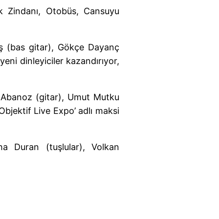
ük Zindanı, Otobüs, Cansuyu
ş (bas gitar), Gökçe Dayanç
yeni dinleyiciler kazandırıyor,
r Abanoz (gitar), Umut Mutku
‘Objektif Live Expo’ adlı maksi
a Duran (tuşlular), Volkan