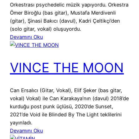
Orkestrası psychedelic müzik yapıyordu. Orkestra
Ömer Biroğlu (bas gitar), Mustafa Merdivenli
(gitar), Şinasi Bakıcı (davul), Kadri Çeltikçi’den
(solo gitar, vokal) oluşuyordu.
Devamını Oku
VINCE THE MOON
Can Ersalıcı (Gitar, Vokal), Elif Şeker (bas gitar,
vokal) Vokal) ile Can Karakaya’nın (davul) 2018’de
kurduğu post punk üçlüsü, 2020’de Sunset,
2021’de Void ile Blinded By The Light teklilerini
yayınladı.
Devamını Oku