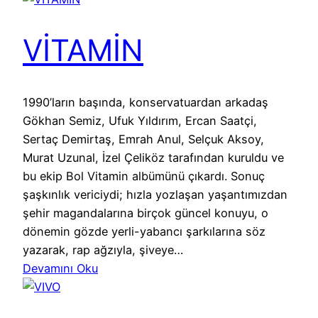
VİTAMİN
1990’ların başında, konservatuardan arkadaş
Gökhan Semiz, Ufuk Yıldırım, Ercan Saatçi,
Sertaç Demirtaş, Emrah Anul, Selçuk Aksoy,
Murat Uzunal, İzel Çeliköz tarafından kuruldu ve
bu ekip Bol Vitamin albümünü çıkardı. Sonuç
şaşkınlık vericiydi; hızla yozlaşan yaşantımızdan
şehir magandalarına birçok güncel konuyu, o
dönemin gözde yerli-yabancı şarkılarına söz
yazarak, rap ağzıyla, şiveye…
Devamını Oku