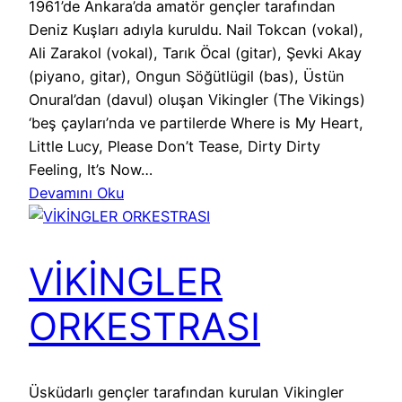
1961’de Ankara’da amatör gençler tarafından
Deniz Kuşları adıyla kuruldu. Nail Tokcan (vokal),
Ali Zarakol (vokal), Tarık Öcal (gitar), Şevki Akay
(piyano, gitar), Ongun Söğütlügil (bas), Üstün
Onural’dan (davul) oluşan Vikingler (The Vikings)
‘beş çayları’nda ve partilerde Where is My Heart,
Little Lucy, Please Don’t Tease, Dirty Dirty
Feeling, It’s Now…
Devamını Oku
VİKİNGLER
ORKESTRASI
Üsküdarlı gençler tarafından kurulan Vikingler