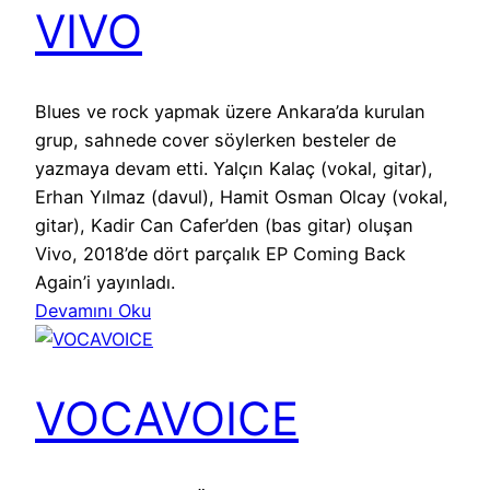
VIVO
Blues ve rock yapmak üzere Ankara’da kurulan
grup, sahnede cover söylerken besteler de
yazmaya devam etti. Yalçın Kalaç (vokal, gitar),
Erhan Yılmaz (davul), Hamit Osman Olcay (vokal,
gitar), Kadir Can Cafer’den (bas gitar) oluşan
Vivo, 2018’de dört parçalık EP Coming Back
Again’i yayınladı.
Devamını Oku
VOCAVOICE