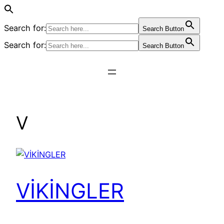
Search for:
Search Button
Search for:
Search Button
İçeriğe
geç
V
VİKİNGLER