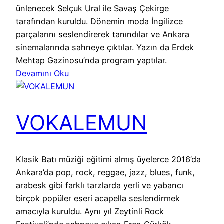
ünlenecek Selçuk Ural ile Savaş Çekirge
tarafından kuruldu. Dönemin moda İngilizce
parçalarını seslendirerek tanındılar ve Ankara
sinemalarında sahneye çıktılar. Yazın da Erdek
Mehtap Gazinosu’nda program yaptılar.
Devamını Oku
VOKALEMUN
Klasik Batı müziği eğitimi almış üyelerce 2016’da
Ankara’da pop, rock, reggae, jazz, blues, funk,
arabesk gibi farklı tarzlarda yerli ve yabancı
birçok popüler eseri acapella seslendirmek
amacıyla kuruldu. Aynı yıl Zeytinli Rock