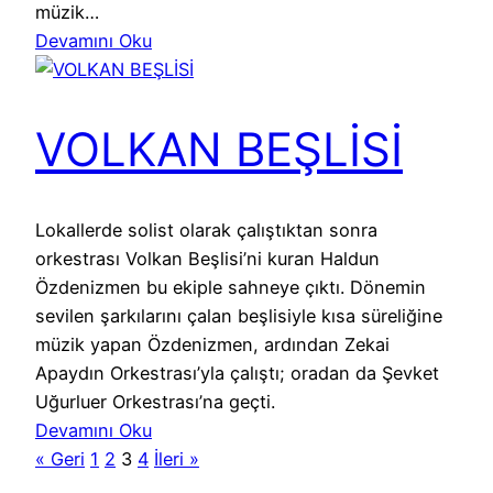
müzik…
Devamını Oku
VOLKAN BEŞLİSİ
Lokallerde solist olarak çalıştıktan sonra
orkestrası Volkan Beşlisi’ni kuran Haldun
Özdenizmen bu ekiple sahneye çıktı. Dönemin
sevilen şarkılarını çalan beşlisiyle kısa süreliğine
müzik yapan Özdenizmen, ardından Zekai
Apaydın Orkestrası’yla çalıştı; oradan da Şevket
Uğurluer Orkestrası’na geçti.
Devamını Oku
« Geri
1
2
3
4
İleri »