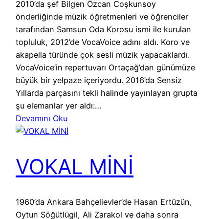
2010’da şef Bilgen Özcan Coşkunsoy
önderliğinde müzik öğretmenleri ve öğrenciler
tarafından Samsun Oda Korosu ismi ile kurulan
topluluk, 2012’de VocaVoice adını aldı. Koro ve
akapella türünde çok sesli müzik yapacaklardı.
VocaVoice’in repertuvarı Ortaçağ’dan günümüze
büyük bir yelpaze içeriyordu. 2016’da Sensiz
Yıllarda parçasını tekli halinde yayınlayan grupta
şu elemanlar yer aldı:…
Devamını Oku
VOKAL MİNİ
1960’da Ankara Bahçelievler’de Hasan Ertüzün,
Oytun Söğütlügil, Ali Zarakol ve daha sonra